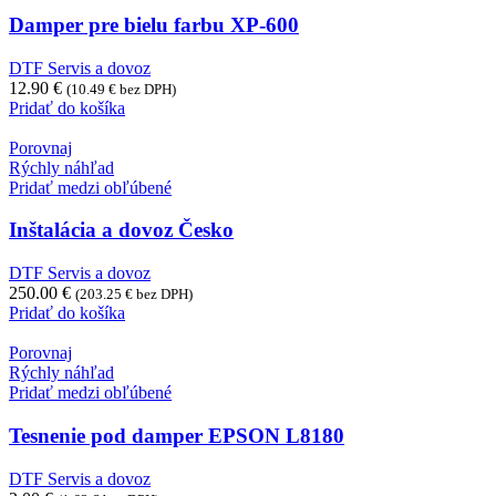
Damper pre bielu farbu XP-600
DTF Servis a dovoz
12.90
€
(
10.49
€
bez DPH)
Pridať do košíka
Porovnaj
Rýchly náhľad
Pridať medzi obľúbené
Inštalácia a dovoz Česko
DTF Servis a dovoz
250.00
€
(
203.25
€
bez DPH)
Pridať do košíka
Porovnaj
Rýchly náhľad
Pridať medzi obľúbené
Tesnenie pod damper EPSON L8180
DTF Servis a dovoz