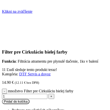
Klikni na zväčšenie
Filter pre Cirkuláciu bielej farby
Funkcia
: Filtrácia atramentu pre plynulé tlačenie, 1ks v balení
11
Ľudí sleduje tento produkt teraz!
Kategória:
DTF Servis a dovoz
14.90
€
(
12.11
€
bez DPH)
množstvo Filter pre Cirkuláciu bielej farby
Pridať do košíka