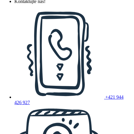
Kontaktujte nás!
+421 944
426 927