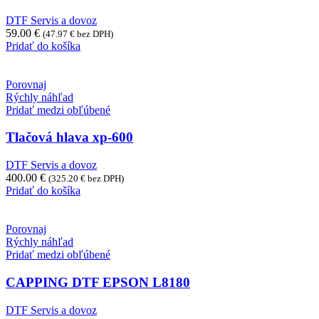
DTF Servis a dovoz
59.00
€
(
47.97
€
bez DPH)
Pridať do košíka
Porovnaj
Rýchly náhľad
Pridať medzi obľúbené
Tlačová hlava xp-600
DTF Servis a dovoz
400.00
€
(
325.20
€
bez DPH)
Pridať do košíka
Porovnaj
Rýchly náhľad
Pridať medzi obľúbené
CAPPING DTF EPSON L8180
DTF Servis a dovoz