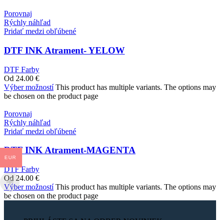
Porovnaj
Rýchly náhľad
Pridať medzi obľúbené
DTF INK Atrament- YELOW
DTF Farby
Od
24.00
€
Výber možností
This product has multiple variants. The options may
be chosen on the product page
Porovnaj
Rýchly náhľad
Pridať medzi obľúbené
DTF INK Atrament-MAGENTA
EUR
DTF Farby
Od
24.00
€
Výber možností
This product has multiple variants. The options may
be chosen on the product page