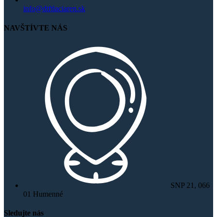
info@dtftlaciaren.sk
NAVŠTÍVTE NÁS
SNP 21, 066
01 Humenné
Sledujte nás