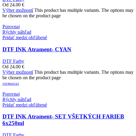
Od
24.00
€
Výber možností
This product has multiple variants. The options may
be chosen on the product page
Porovnaj
Rýchly náhľad
Pridať medzi obľúbené
DTF INK Atrament- CYAN
DTF Farby
Od
24.00
€
Výber možností
This product has multiple variants. The options may
be chosen on the product page
TOP PRODUKT
Porovnaj
Rýchly náhľad
Pridať medzi obľúbené
DTF INK Atrament- SET VŠETKÝCH FARIEB
6x250ml
DTF Farby