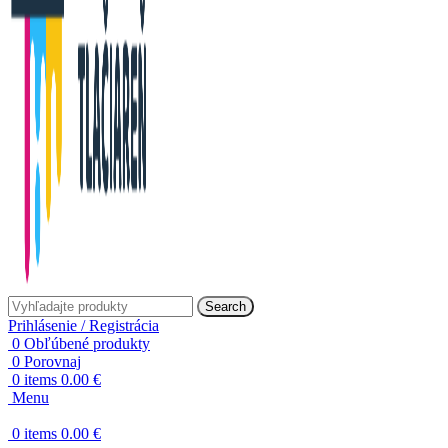
Search
Prihlásenie / Registrácia
0
Obľúbené produkty
0
Porovnaj
0
items
0.00
€
Menu
0
items
0.00
€