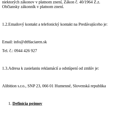
niektorých zákonov v platnom znení, Zákon č. 40/1964 Z.z.
Občiansky zákonník v platnom znení.
1.2.Emailový kontakt a telefonický kontakt na Predávajúceho je:
Email: info@dtftlaciaren.sk
Tel. č.: 0944 426 927
1.3.Adresa k zasielaniu reklamácií a odstúpení od zmlúv je:
Alibition s.r.o., SNP 23, 066 01 Humenné, Slovenská republika
Definícia pojmov