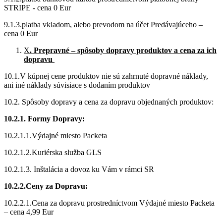
STRIPE - cena 0 Eur
9.1.3.platba vkladom, alebo prevodom na účet Predávajúceho –
cena 0 Eur
X
. Prepravné – spôsoby dopravy produktov a cena za ich
dopravu
10.1.V kúpnej cene produktov nie sú zahrnuté dopravné náklady,
ani iné náklady súvisiace s dodaním produktov
10.2. Spôsoby dopravy a cena za dopravu objednaných produktov:
10.2.1. Formy Dopravy:
10.2.1.1.Výdajné miesto Packeta
10.2.1.2.Kuriérska služba GLS
10.2.1.3. Inštalácia a dovoz ku Vám v rámci SR
10.2.2.Ceny za Dopravu:
10.2.2.1.Cena za dopravu prostredníctvom Výdajné miesto Packeta
– cena 4,99 Eur