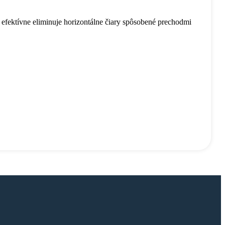
fektívne eliminuje horizontálne čiary spôsobené prechodmi