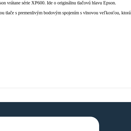
on vrátane série XP600. Ide o originálnu tlačovú hlavu Epson.
u tlače s premenlivým bodovým spojením s vlnovou veľkosťou, ktorá e