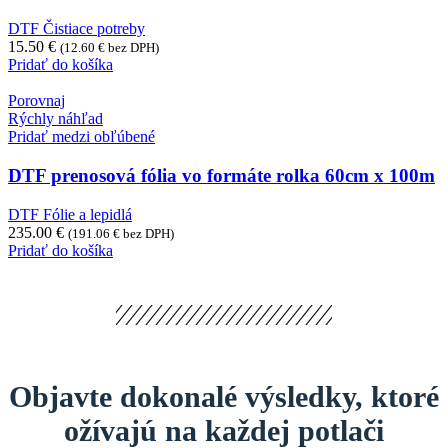
DTF Čistiace potreby
15.50
€
(
12.60
€
bez DPH)
Pridať do košíka
Porovnaj
Rýchly náhľad
Pridať medzi obľúbené
DTF prenosová fólia vo formáte rolka 60cm x 100m
DTF Fólie a lepidlá
235.00
€
(
191.06
€
bez DPH)
Pridať do košíka
Objavte dokonalé výsledky, ktoré
ožívajú na každej potlači