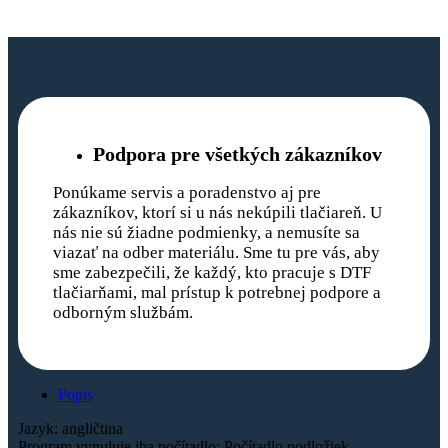
Podpora pre všetkých zákazníkov
Ponúkame servis a poradenstvo aj pre
zákazníkov, ktorí si u nás nekúpili tlačiareň. U
nás nie sú žiadne podmienky, a nemusíte sa
viazať na odber materiálu. Sme tu pre vás, aby
sme zabezpečili, že každý, kto pracuje s DTF
tlačiarňami, mal prístup k potrebnej podpore a
odborným službám.
Popis
Jazyk: angličtina
Program vynuluje iba počítadlo: Počítadlo podložiek