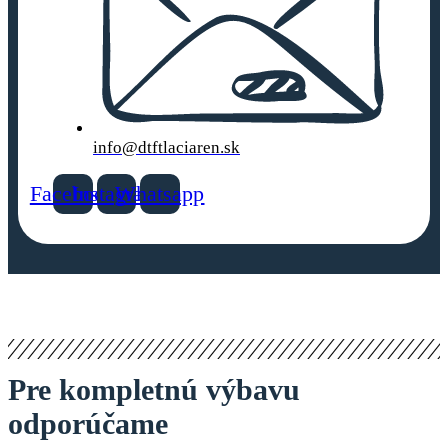
info@dtftlaciaren.sk
Facebook
Instagram
Whatsapp
Pre kompletnú výbavu
odporúčame