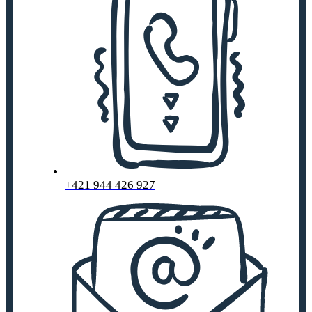
+421 944 426 927