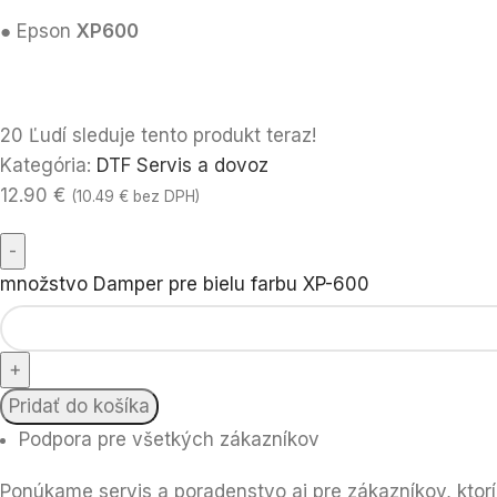
● Epson
XP600
20
Ľudí sleduje tento produkt teraz!
Kategória:
DTF Servis a dovoz
12.90
€
(
10.49
€
bez DPH)
množstvo Damper pre bielu farbu XP-600
Pridať do košíka
Podpora pre všetkých zákazníkov
Ponúkame servis a poradenstvo aj pre zákazníkov, ktorí 