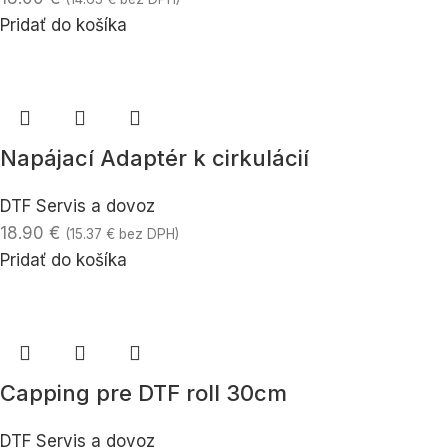
Pridať do košíka
Napájací Adaptér k cirkulácií
DTF Servis a dovoz
18.90
€
(
15.37
€
bez DPH)
Pridať do košíka
Capping pre DTF roll 30cm
DTF Servis a dovoz