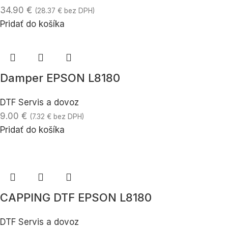
34.90
€
(
28.37
€
bez DPH)
Pridať do košíka
Damper EPSON L8180
DTF Servis a dovoz
9.00
€
(
7.32
€
bez DPH)
Pridať do košíka
CAPPING DTF EPSON L8180
DTF Servis a dovoz