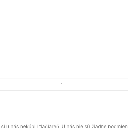
si u nás nekúpili tlačiareň. U nás nie sú žiadne podmie