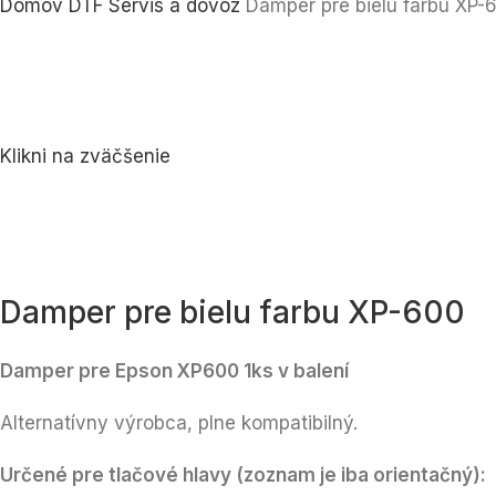
Domov
DTF Servis a dovoz
Damper pre bielu farbu XP-
Klikni na zväčšenie
Damper pre bielu farbu XP-600
Damper pre Epson XP600 1ks v balení
Alternatívny výrobca, plne kompatibilný.
Určené pre tlačové hlavy (zoznam je iba orientačný):