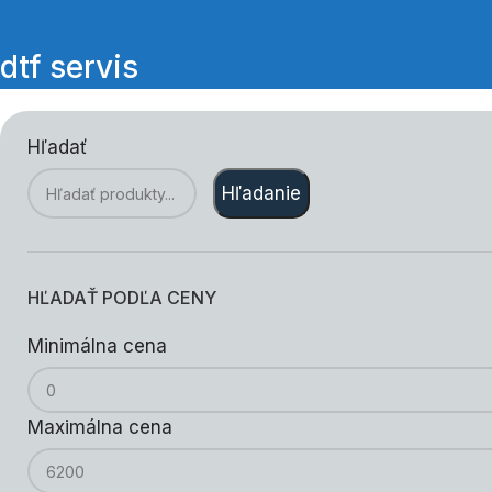
dtf servis
Hľadať
Hľadanie
HĽADAŤ PODĽA CENY
Minimálna cena
Maximálna cena