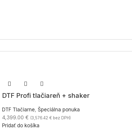
DTF Profi tlačiareň + shaker
DTF Tlačiarne
,
Špeciálna ponuka
4,399.00
€
(
3,576.42
€
bez DPH)
Pridať do košíka