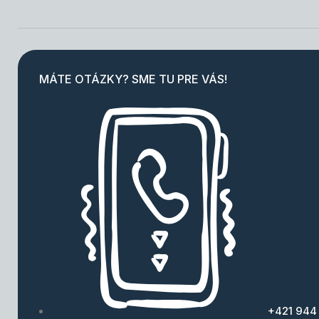
MÁTE OTÁZKY? SME TU PRE VÁS!
+421 944