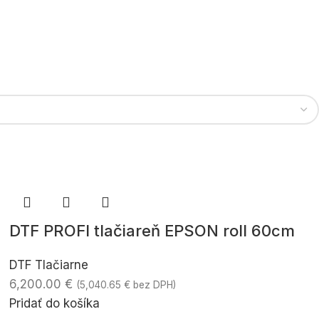
DTF PROFI tlačiareň EPSON roll 60cm
DTF Tlačiarne
6,200.00
€
(
5,040.65
€
bez DPH)
Pridať do košíka