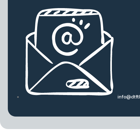
info@dtft