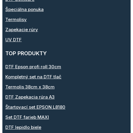
Špeciálna ponuka
Termolisy
Zapekacie rúry
UV DTF
TOP PRODUKTY
DTF Epson profi roll 30cm
Kompletný set na DTF tlač
Termolis 38cm x 38cm
DTF Zapekacia rúra A3
Štartovací set EPSON L8180
Set DTF farieb MAXI
DTF lepidlo biele