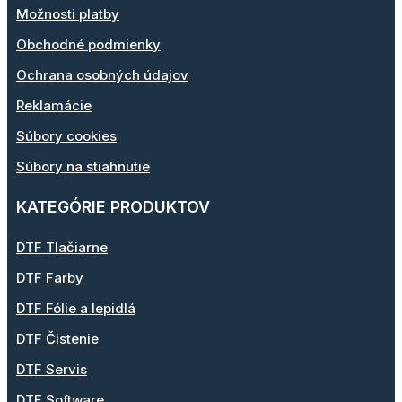
Možnosti platby
Obchodné podmienky
Ochrana osobných údajov
Reklamácie
Súbory cookies
Súbory na stiahnutie
KATEGÓRIE PRODUKTOV
DTF Tlačiarne
DTF Farby
DTF Fólie a lepidlá
DTF Čistenie
DTF Servis
DTF Software