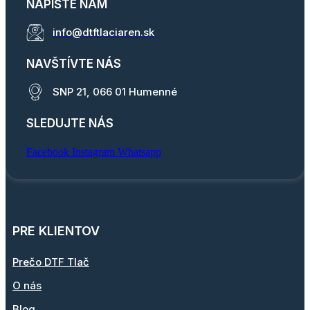
NAPÍŠTE NÁM
info@dtftlaciaren.sk
NAVŠTÍVTE NÁS
SNP 21, 066 01 Humenné
SLEDUJTE NÁS
Facebook
Instagram
Whatsapp
PRE KLIENTOV
Prečo DTF Tlač
O nás
Blog