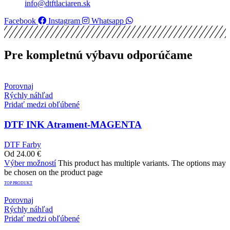
info@dtftlaciaren.sk
Facebook
Instagram
Whatsapp
Pre kompletnú výbavu odporúčame
Porovnaj
Rýchly náhľad
Pridať medzi obľúbené
DTF INK Atrament-MAGENTA
DTF Farby
Od
24.00
€
Výber možností
This product has multiple variants. The options may
be chosen on the product page
TOP PRODUKT
Porovnaj
Rýchly náhľad
Pridať medzi obľúbené