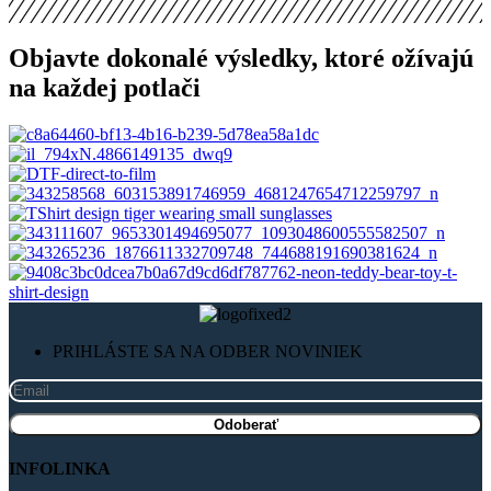
Objavte dokonalé výsledky, ktoré ožívajú
na každej potlači
PRIHLÁSTE SA NA ODBER NOVINIEK
INFOLINKA