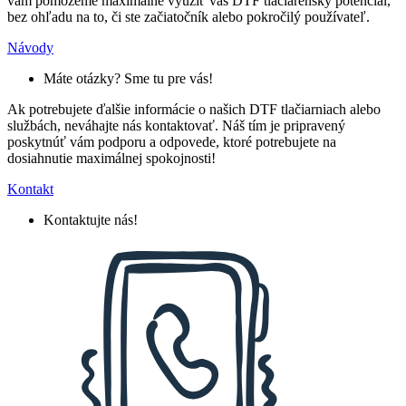
vám pomôžeme maximálne využiť váš DTF tlačiarenský potenciál,
bez ohľadu na to, či ste začiatočník alebo pokročilý používateľ.
Návody
Máte otázky? Sme tu pre vás!
Ak potrebujete ďalšie informácie o našich DTF tlačiarniach alebo
službách, neváhajte nás kontaktovať. Náš tím je pripravený
poskytnúť vám podporu a odpovede, ktoré potrebujete na
dosiahnutie maximálnej spokojnosti!
Kontakt
Kontaktujte nás!