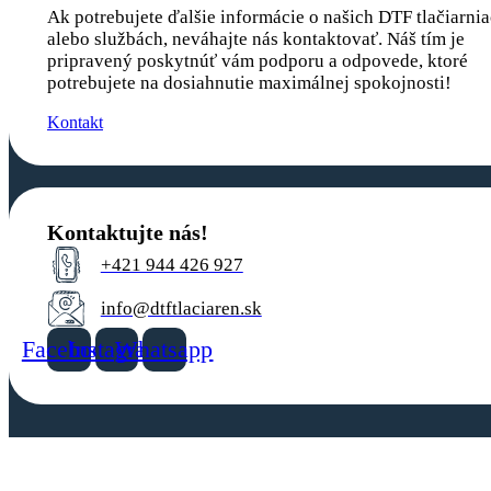
Ak potrebujete ďalšie informácie o našich DTF tlačiarni
alebo službách, neváhajte nás kontaktovať. Náš tím je
pripravený poskytnúť vám podporu a odpovede, ktoré
potrebujete na dosiahnutie maximálnej spokojnosti!
Kontakt
Kontaktujte nás!
+421 944 426 927
info@dtftlaciaren.sk
Facebook
Instagram
Whatsapp