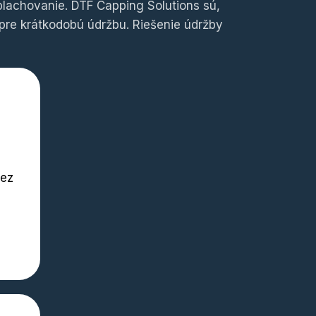
eplachovanie. DTF Capping Solutions sú,
pre krátkodobú údržbu. Riešenie údržby
bez