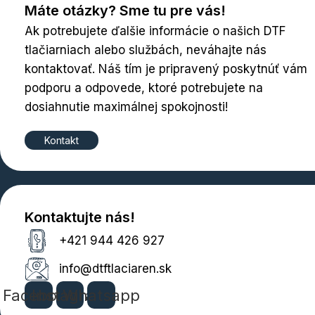
Máte otázky? Sme tu pre vás!
Ak potrebujete ďalšie informácie o našich DTF
tlačiarniach alebo službách, neváhajte nás
kontaktovať. Náš tím je pripravený poskytnúť vám
podporu a odpovede, ktoré potrebujete na
dosiahnutie maximálnej spokojnosti!
Kontakt
Kontaktujte nás!
+421 944 426 927
info@dtftlaciaren.sk
Facebook
Instagram
Whatsapp