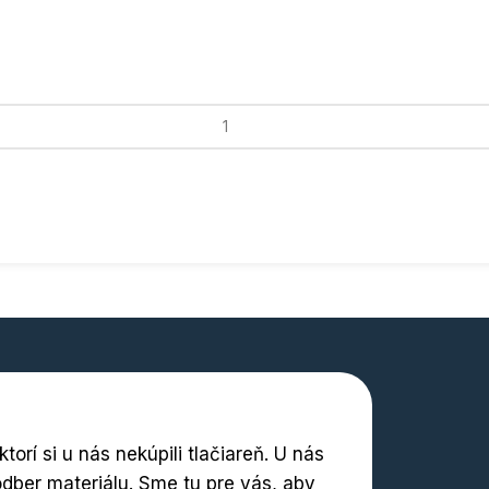
orí si u nás nekúpili tlačiareň. U nás
dber materiálu. Sme tu pre vás, aby