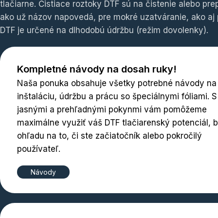
tlačiarne. Čistiace roztoky DTF sú na čistenie alebo pr
ako už názov napovedá, pre mokré uzatváranie, ako aj 
DTF je určené na dlhodobú údržbu (režim dovolenky).
Kompletné návody na dosah ruky!
Naša ponuka obsahuje všetky potrebné návody na
inštaláciu, údržbu a prácu so špeciálnymi fóliami. S
jasnými a prehľadnými pokynmi vám pomôžeme
maximálne využiť váš DTF tlačiarenský potenciál, 
ohľadu na to, či ste začiatočník alebo pokročilý
používateľ.
Návody