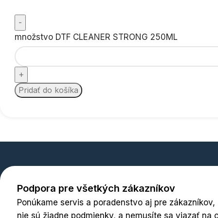
množstvo DTF CLEANER STRONG 250ML
Pridať do košíka
Podpora pre všetkých zákazníkov
Ponúkame servis a poradenstvo aj pre zákazníkov, kt
nie sú žiadne podmienky, a nemusíte sa viazať na o