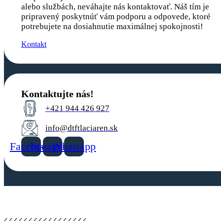
alebo službách, neváhajte nás kontaktovať. Náš tím je
pripravený poskytnúť vám podporu a odpovede, ktoré
potrebujete na dosiahnutie maximálnej spokojnosti!
Kontakt
Kontaktujte nás!
+421 944 426 927
info@dtftlaciaren.sk
Facebook
Instagram
Whatsapp