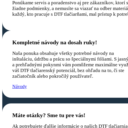
Ponúkame servis a poradenstvo aj pre zákazníkov, ktorí si
žiadne podmienky, a nemusíte sa viazať na odber materiál
každý, kto pracuje s DTF tlačiarňami, mal prístup k pot
Kompletné návody na dosah ruky!
Naša ponuka obsahuje všetky potrebné návody na
inštaláciu, údržbu a prácu so špeciálnymi fóliami. S jasn
a prehľadnými pokynmi vám pomôžeme maximálne využ
váš DTF tlačiarenský potenciál, bez ohľadu na to, či ste
začiatočník alebo pokročilý používateľ.
Návody
Máte otázky? Sme tu pre vás!
Ak potrebujete ďalšie informácie o našich DTF tlačiarni