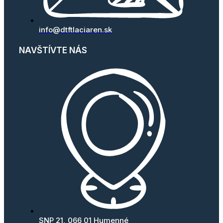
info@dtftlaciaren.sk
NAVŠTÍVTE NÁS
SNP 21, 066 01 Humenné