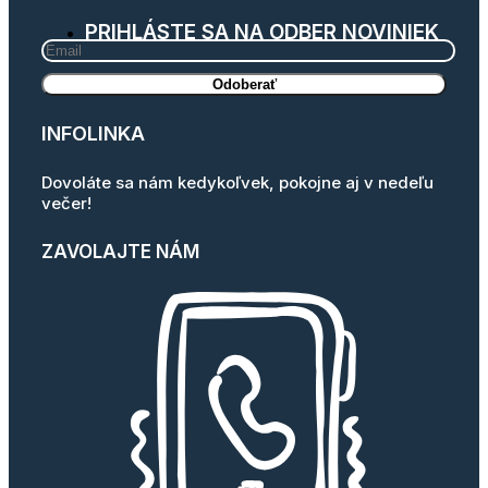
PRIHLÁSTE SA NA ODBER NOVINIEK
INFOLINKA
Dovoláte sa nám kedykoľvek, pokojne aj v nedeľu
večer!
ZAVOLAJTE NÁM