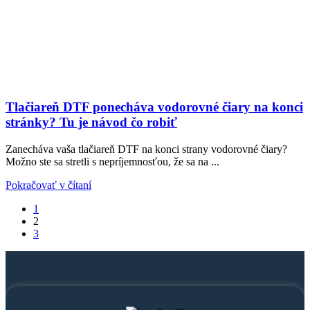
Tlačiareň DTF ponecháva vodorovné čiary na konci
stránky? Tu je návod čo robiť
Zanecháva vaša tlačiareň DTF na konci strany vodorovné čiary?
Možno ste sa stretli s nepríjemnosťou, že sa na ...
Pokračovať v čítaní
1
2
3