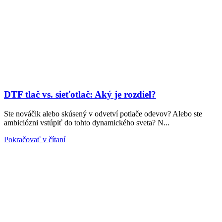
DTF tlač vs. sieťotlač: Aký je rozdiel?
Ste nováčik alebo skúsený v odvetví potlače odevov? Alebo ste
ambiciózni vstúpiť do tohto dynamického sveta? N...
Pokračovať v čítaní