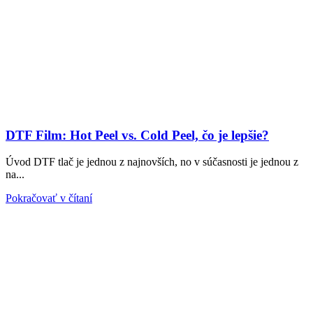
DTF Film: Hot Peel vs. Cold Peel, čo je lepšie?
Úvod DTF tlač je jednou z najnovších, no v súčasnosti je jednou z
na...
Pokračovať v čítaní