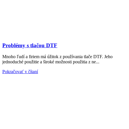
Problémy s tlačou DTF
Mnoho ľudí a firiem má úžitok z používania tlače DTF. Jeho
jednoduché použitie a široké možnosti použitia z ne...
Pokračovať v čítaní