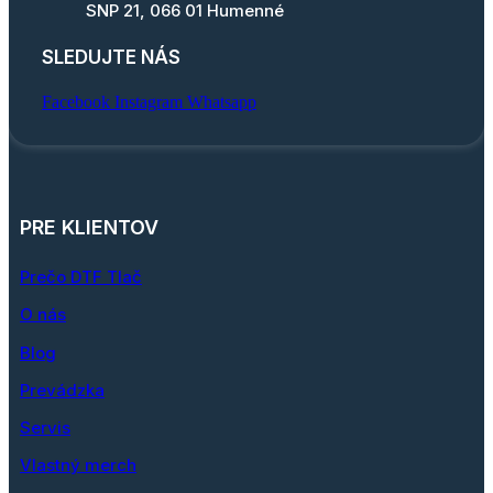
SNP 21, 066 01 Humenné
SLEDUJTE NÁS
Facebook
Instagram
Whatsapp
PRE KLIENTOV
Prečo DTF Tlač
O nás
Blog
Prevádzka
Servis
Vlastný merch