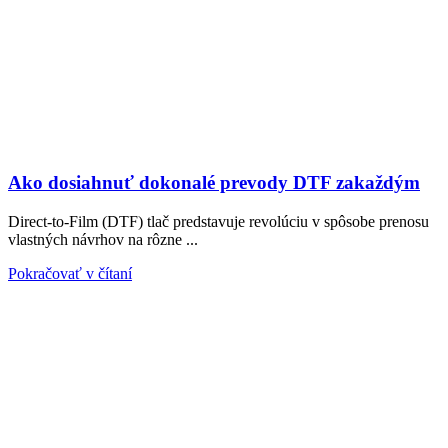
Ako dosiahnuť dokonalé prevody DTF zakaždým
Direct-to-Film (DTF) tlač predstavuje revolúciu v spôsobe prenosu
vlastných návrhov na rôzne ...
Pokračovať v čítaní