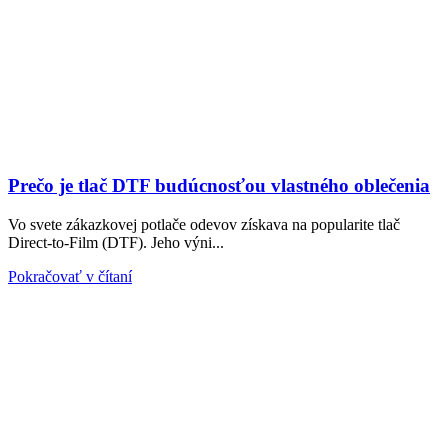
Prečo je tlač DTF budúcnosťou vlastného oblečenia
Vo svete zákazkovej potlače odevov získava na popularite tlač
Direct-to-Film (DTF). Jeho výni...
Pokračovať v čítaní