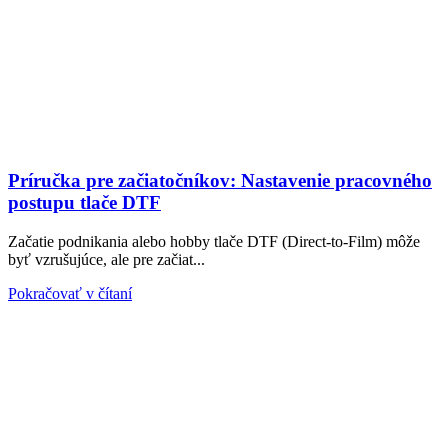
Príručka pre začiatočníkov: Nastavenie pracovného
postupu tlače DTF
Začatie podnikania alebo hobby tlače DTF (Direct-to-Film) môže
byť vzrušujúce, ale pre začiat...
Pokračovať v čítaní