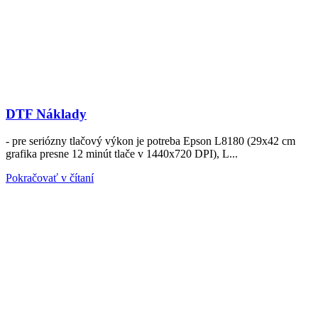
DTF Náklady
- pre seriózny tlačový výkon je potreba Epson L8180 (29x42 cm
grafika presne 12 minút tlače v 1440x720 DPI), L...
Pokračovať v čítaní