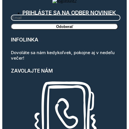
PRIHLÁSTE SA NA ODBER NOVINIEK
INFOLINKA
Dovoláte sa nám kedykoľvek, pokojne aj v nedeľu
večer!
ZAVOLAJTE NÁM