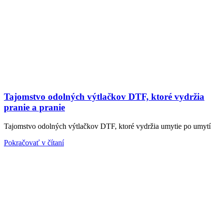
Tajomstvo odolných výtlačkov DTF, ktoré vydržia
pranie a pranie
Tajomstvo odolných výtlačkov DTF, ktoré vydržia umytie po umytí
Pokračovať v čítaní